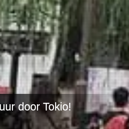
ur door Tokio!