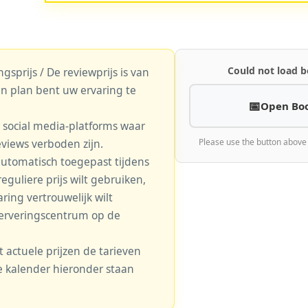
Could not load b
gsprijs / De reviewprijs is van
n plan bent uw ervaring te
Open Bo
r social media-platforms waar
eviews verboden zijn.
Please use the button above
automatisch toegepast tijdens
eguliere prijs wilt gebruiken,
aring vertrouwelijk wilt
serveringscentrum op de
actuele prijzen de tarieven
 de kalender hieronder staan