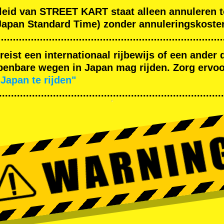
leid van STREET KART staat alleen annuleren t
apan Standard Time) zonder annuleringskoste
ereist een internationaal rijbewijs of een ande
enbare wegen in Japan mag rijden. Zorg ervoor
Japan te rijden"