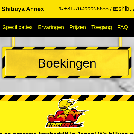
shibu
t Shibuya Annex
📞+81-70-2222-6655
📧
Specificaties
Ervaringen
Prijzen
Toegang
FAQ
Boekingen