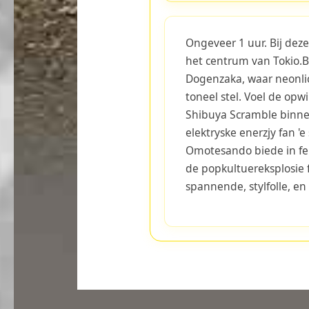
Ongeveer 1 uur. Bij deze
het centrum van Tokio.
Dogenzaka, waar neonli
toneel stel. Voel de op
Shibuya Scramble binne
elektryske enerzjy fan 'e
Omotesando biede in ferf
de popkultuereksplosie 
spannende, stylfolle, en 