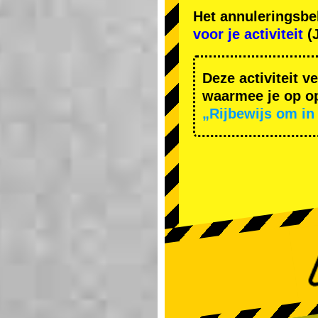
Het annuleringsbe
voor je activiteit
(J
Deze activiteit v
waarmee je op op
„Rijbewijs om in 