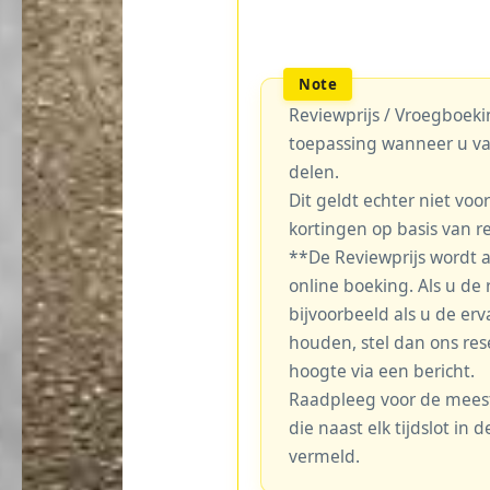
Reviewprijs / Vroegboekin
toepassing wanneer u va
delen.
Dit geldt echter niet voo
kortingen op basis van r
**De Reviewprijs wordt 
online boeking. Als u de r
bijvoorbeeld als u de erv
houden, stel dan ons re
hoogte via een bericht.
Raadpleeg voor de meest 
die naast elk tijdslot in
vermeld.