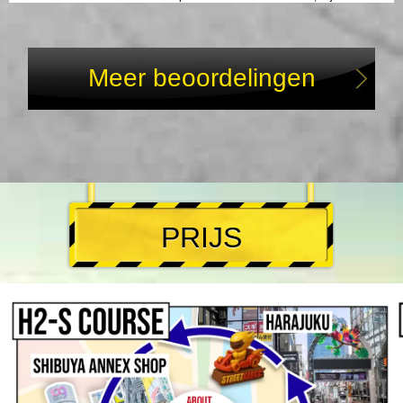
introductie tot de nachtleven van Tokyo,
dan is deze rit absoluut geweldig!
Meer beoordelingen
PRIJS