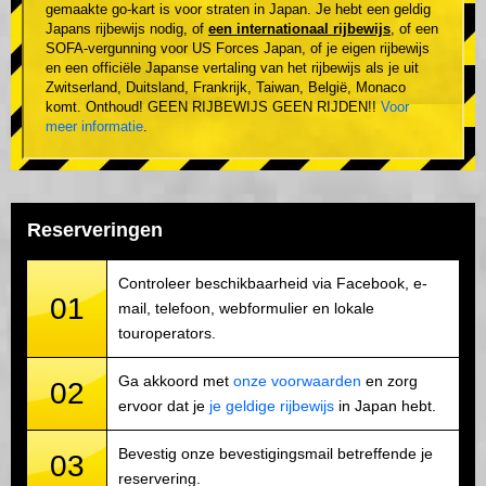
gemaakte go-kart is voor straten in Japan. Je hebt een geldig
Japans rijbewijs nodig, of
een internationaal rijbewijs
, of een
SOFA-vergunning voor US Forces Japan, of je eigen rijbewijs
en een officiële Japanse vertaling van het rijbewijs als je uit
Zwitserland, Duitsland, Frankrijk, Taiwan, België, Monaco
komt. Onthoud! GEEN RIJBEWIJS GEEN RIJDEN!!
Voor
meer informatie
.
Reserveringen
Controleer beschikbaarheid via Facebook, e-
01
mail, telefoon, webformulier en lokale
touroperators.
Ga akkoord met
onze voorwaarden
en zorg
02
ervoor dat je
je geldige rijbewijs
in Japan hebt.
Bevestig onze bevestigingsmail betreffende je
03
reservering.