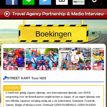
Boekingen
STREET KART Tour H2S
CAUTION
U heeft een geldig Japans rijbewijs, een internationaal rijbewijs, een SOFA-
vergunning voor de Amerikaanse strijdkrachten in Japan, of uw eigen rijbewijs met
een officiële Japanse vertaling nodig als u uit Zwitserland, Duitsland, Frankrijk,
Taiwan, België of Monaco komt. Onthoud! GEEN RIJBEWIJS, GEEN RIJDEN!