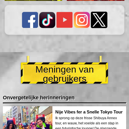
Meningen van
gebruikers
Onvergetelijke herinneringen
Nije Vibes fer a Snelle Tokyo Tour
Ik sprong op deze frisse Shibuya Annex
tour, en wauw, het voelde als een stap in
een futuristische lounge! De glanzende