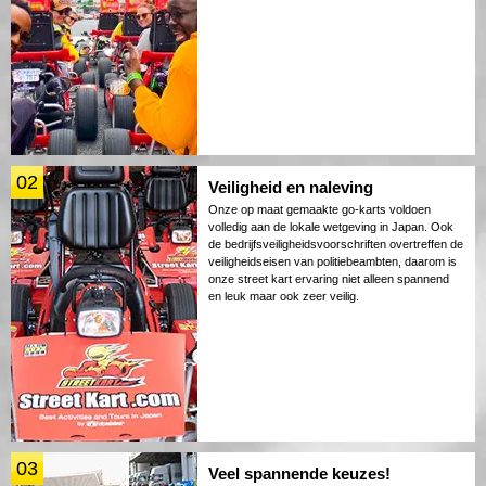
02
Veiligheid en naleving
Onze op maat gemaakte go-karts voldoen
volledig aan de lokale wetgeving in Japan. Ook
de bedrijfsveiligheidsvoorschriften overtreffen de
veiligheidseisen van politiebeambten, daarom is
onze street kart ervaring niet alleen spannend
en leuk maar ook zeer veilig.
03
Veel spannende keuzes!