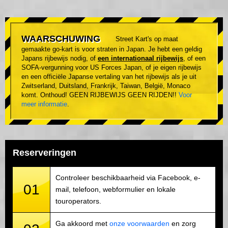
WAARSCHUWING
Street Kart's op maat
gemaakte go-kart is voor straten in Japan. Je hebt een geldig
Japans rijbewijs nodig, of
een internationaal rijbewijs
, of een
SOFA-vergunning voor US Forces Japan, of je eigen rijbewijs
en een officiële Japanse vertaling van het rijbewijs als je uit
Zwitserland, Duitsland, Frankrijk, Taiwan, België, Monaco
komt. Onthoud! GEEN RIJBEWIJS GEEN RIJDEN!!
Voor
meer informatie
.
Reserveringen
Controleer beschikbaarheid via Facebook, e-
01
mail, telefoon, webformulier en lokale
touroperators.
Ga akkoord met
onze voorwaarden
en zorg