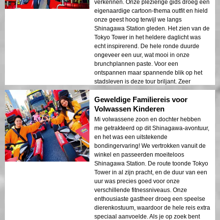
verkennen. Onze plezierige gids droeg een
eigenaardige cartoon-thema outfit en hield
onze geest hoog terwijl we langs
Shinagawa Station gleden. Het zien van de
Tokyo Tower in het heldere daglicht was
echt inspirerend. De hele ronde duurde
ongeveer een uur, wat mooi in onze
brunchplannen paste. Voor een
ontspannen maar spannende blik op het
stadsleven is deze tour briljant. Zeer
aanbevolen voor eerste bezoekers aan
Geweldige Familiereis voor
Japan!
Volwassen Kinderen
Mi volwassene zoon en dochter hebben
me getrakteerd op dit Shinagawa-avontuur,
en het was een uitstekende
bondingervaring! We vertrokken vanuit de
winkel en passeerden moeiteloos
Shinagawa Station. De route toonde Tokyo
Tower in al zijn pracht, en de duur van een
uur was precies goed voor onze
verschillende fitnessniveaus. Onze
enthousiaste gastheer droeg een speelse
dierenkostuum, waardoor de hele reis extra
speciaal aanvoelde. Als je op zoek bent