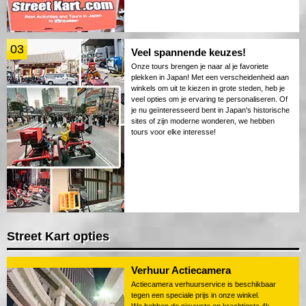
03
Veel spannende keuzes!
Onze tours brengen je naar al je favoriete
plekken in Japan! Met een verscheidenheid aan
winkels om uit te kiezen in grote steden, heb je
veel opties om je ervaring te personaliseren. Of
je nu geïnteresseerd bent in Japan's historische
sites of zijn moderne wonderen, we hebben
tours voor elke interesse!
Street Kart opties
Verhuur Actiecamera
Actiecamera verhuurservice is beschikbaar
tegen een speciale prijs in onze winkel.