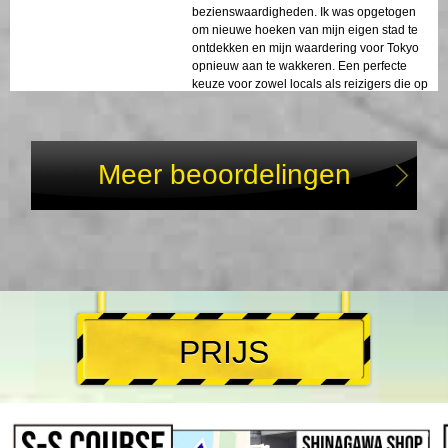
bezienswaardigheden. Ik was opgetogen
om nieuwe hoeken van mijn eigen stad te
ontdekken en mijn waardering voor Tokyo
opnieuw aan te wakkeren. Een perfecte
keuze voor zowel locals als reizigers die op
zoek zijn naar nieuwe perspectieven!
Meer beoordelingen
PRIJS