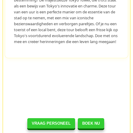
bestemming? De majestueuze Tokyo Tower, die trots staat
als een bewijs van Tokyo's innovatie en charme. Deze tour
van een uur is een perfecte manier om de essentie van de
stad op te nemen, met een mix van iconische
bezienswaardigheden en verborgen pareltjes. Of je nu een
toerist of een local bent, deze tour belooft een frisse kijk op
Tokyo's voortdurend evoluerende landschap. Doe met ons
mee en creëer herinneringen die een leven lang meegaan!
VRAAG PERSONEEL
BOEK NU