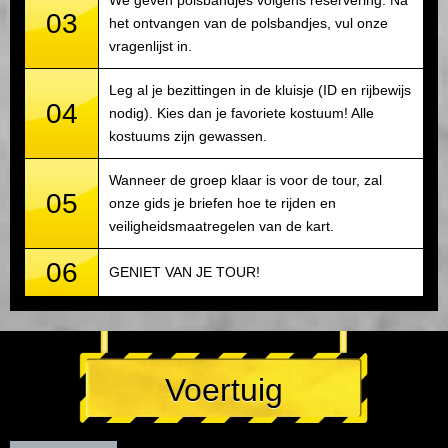
We geven polsbandjes volgens reservering. Na
03
het ontvangen van de polsbandjes, vul onze
vragenlijst in.
Leg al je bezittingen in de kluisje (ID en rijbewijs
04
nodig). Kies dan je favoriete kostuum! Alle
kostuums zijn gewassen.
Wanneer de groep klaar is voor de tour, zal
05
onze gids je briefen hoe te rijden en
veiligheidsmaatregelen van de kart.
06
GENIET VAN JE TOUR!
Voertuig