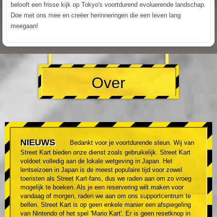
belooft een frisse kijk op Tokyo's voortdurend evoluerende landschap.
Doe met ons mee en creëer herinneringen die een leven lang
meegaan!
Over
NIEUWS
Bedankt voor je voortdurende steun. Wij van
Street Kart bieden onze dienst zoals gebruikelijk. Street Kart
voldoet volledig aan de lokale wetgeving in Japan. Het
lentseizoen in Japan is de meest populaire tijd voor zowel
toeristen als Street Kart-fans, dus we raden aan om zo vroeg
mogelijk te boeken. Als je een reservering wilt maken voor
vandaag of morgen, raden we aan om ons supportcentrum te
bellen. Street Kart is op geen enkele manier een afspiegeling
van Nintendo of het spel 'Mario Kart'. Er is geen resetknop in