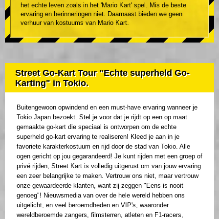
het echte leven zoals in het 'Mario Kart' spel. Mis de beste
ervaring en herinneringen niet. Daarnaast bieden we geen
verhuur van kostuums van Mario Kart.
Street Go-Kart Tour "Echte superheld Go-
Karting" in Tokio.
Buitengewoon opwindend en een must-have ervaring wanneer je
Tokio Japan bezoekt. Stel je voor dat je rijdt op een op maat
gemaakte go-kart die speciaal is ontworpen om de echte
superheld go-kart ervaring te realiseren! Kleed je aan in je
favoriete karakterkostuum en rijd door de stad van Tokio. Alle
ogen gericht op jou gegarandeerd! Je kunt rijden met een groep of
privé rijden, Street Kart is volledig uitgerust om van jouw ervaring
een zeer belangrijke te maken. Vertrouw ons niet, maar vertrouw
onze gewaardeerde klanten, want zij zeggen "Eens is nooit
genoeg"! Nieuwsmedia van over de hele wereld hebben ons
uitgelicht, en veel beroemdheden en VIP's, waaronder
wereldberoemde zangers, filmsterren, atleten en F1-racers,