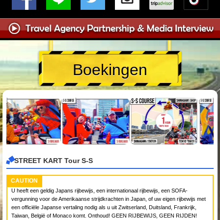
Boekingen
STREET KART Tour S-S
CAUTION
U heeft een geldig Japans rijbewijs, een internationaal rijbewijs, een SOFA-
vergunning voor de Amerikaanse strijdkrachten in Japan, of uw eigen rijbewijs met
een officiële Japanse vertaling nodig als u uit Zwitserland, Duitsland, Frankrijk,
Taiwan, België of Monaco komt. Onthoud! GEEN RIJBEWIJS, GEEN RIJDEN!