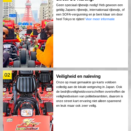
Geen speciaal rijbewijs nodig! Heb gewoon een
geldig Japans rijbewijs, internationaal rijbewijs, of
een SOFA-vergunning en je bent klaar om door
heel Tokyo te rijden!
Voor meer informatie
02
Veiligheid en naleving
Onze op maat gemaakte go-karts voldoen
volledig aan de lokale wetgeving in Japan. Ook
de bedrijfsveiligheidsvoorschriften overtreffen de
veiligheidseisen van politiebeambten, daarom is
onze street kart ervaring niet alleen spannend
en leuk maar ook zeer veilig.