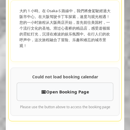
大約 1 小時。在 Osaka-S 路線中，我們將會駕駛經過大
阪市中心。在大阪驾驶卡丁车探索，速度与观光相遇！
您的一小时旅程从大阪商店开始，首先前往美国村，一
个流行文化的圣地。滑过心斋桥的精品店，感受道顿堀
的霓虹灯光，沉浸在难波的娱乐氛围中。在行人们的欢
呼声中，这次旅程融合了冒险、乐趣和难忘的城市景
观！
Could not load booking calendar
Open Booking Page
Please use the button above to access the booking page