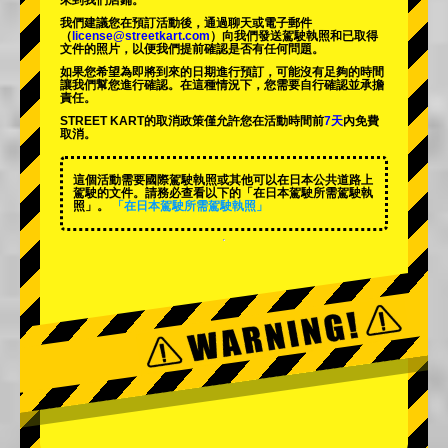
來到我們店鋪。
我們建議您在預訂活動後，通過聊天或電子郵件
（
license@streetkart.com
）向我們發送駕駛執照和已取得
文件的照片，以便我們提前確認是否有任何問題。
如果您希望為即將到來的日期進行預訂，可能沒有足夠的時間
讓我們幫您進行確認。在這種情況下，您需要自行確認並承擔
責任。
STREET KART的取消政策僅允許您在活動時間前
7天
內免費
取消。
這個活動需要國際駕駛執照或其他可以在日本公共道路上
駕駛的文件。請務必查看以下的「在日本駕駛所需駕駛執
照」。
「在日本駕駛所需駕駛執照」