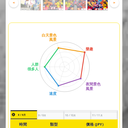
<
>
8 / 8月
9 / 9月
10 / 10月
11 / 11月
時間
類型
價格 (JPY)