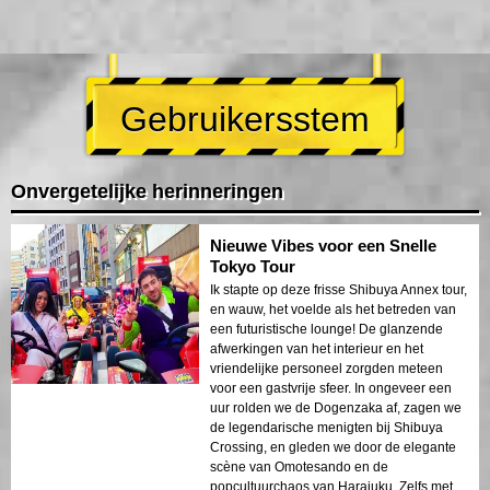
Gebruikersstem
Onvergetelijke herinneringen
Nieuwe Vibes voor een Snelle
Tokyo Tour
Ik stapte op deze frisse Shibuya Annex tour,
en wauw, het voelde als het betreden van
een futuristische lounge! De glanzende
afwerkingen van het interieur en het
vriendelijke personeel zorgden meteen
voor een gastvrije sfeer. In ongeveer een
uur rolden we de Dogenzaka af, zagen we
de legendarische menigten bij Shibuya
Crossing, en gleden we door de elegante
scène van Omotesando en de
popcultuurchaos van Harajuku. Zelfs met