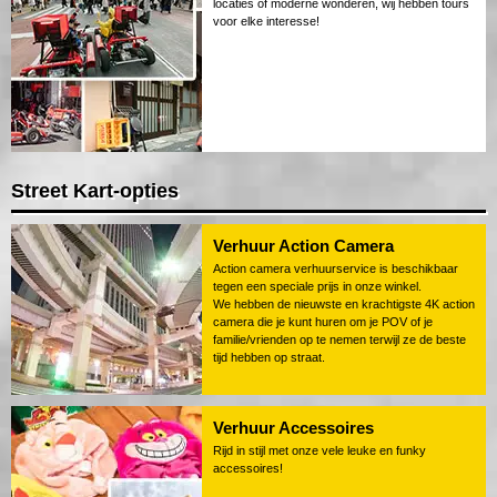
locaties of moderne wonderen, wij hebben tours
voor elke interesse!
Street Kart-opties
Verhuur Action Camera
Action camera verhuurservice is beschikbaar
tegen een speciale prijs in onze winkel.
We hebben de nieuwste en krachtigste 4K action
camera die je kunt huren om je POV of je
familie/vrienden op te nemen terwijl ze de beste
tijd hebben op straat.
Verhuur Accessoires
Rijd in stijl met onze vele leuke en funky
accessoires!