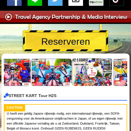
Reserveren
STREET KART Tour H2S
CAUTION
U heeft een geldig Japans rijbewijs nodig, een internationaal rijbewijs, een SOFA-
vergunning voor de Amerikaanse strijdkrachten in Japan, of uw eigen rijbewijs met
een officiële Japanse vertaling als u uit Zwitserland, Duitsland, Frankrijk, Taiwan,
België of Monaco komt. Onthoud! GEEN RIJBEWIJS, GEEN RIJDEN!