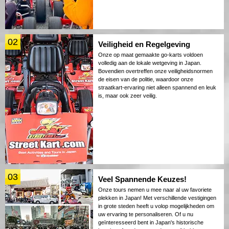
02
Veiligheid en Regelgeving
Onze op maat gemaakte go-karts voldoen
volledig aan de lokale wetgeving in Japan.
Bovendien overtreffen onze veiligheidsnormen
de eisen van de politie, waardoor onze
straatkart-ervaring niet alleen spannend en leuk
is, maar ook zeer veilig.
03
Veel Spannende Keuzes!
Onze tours nemen u mee naar al uw favoriete
plekken in Japan! Met verschillende vestigingen
in grote steden heeft u volop mogelijkheden om
uw ervaring te personaliseren. Of u nu
geïnteresseerd bent in Japan's historische