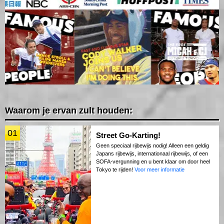
Waarom je ervan zult houden:
01
Street Go-Karting!
Geen speciaal rijbewijs nodig! Alleen een geldig
Japans rijbewijs, internationaal rijbewijs, of een
SOFA-vergunning en u bent klaar om door heel
Tokyo te rijden!
Voor meer informatie