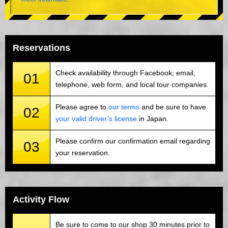
Reservations
Check availability through Facebook, email,
01
telephone, web form, and local tour companies.
Please agree to
our terms
and be sure to have
02
your valid driver’s license
in Japan.
Please confirm our confirmation email regarding
03
your reservation.
Activity Flow
Be sure to come to our shop 30 minutes prior to