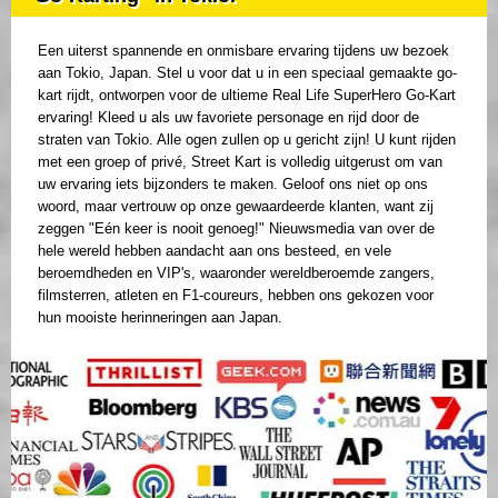
Een uiterst spannende en onmisbare ervaring tijdens uw bezoek
aan Tokio, Japan. Stel u voor dat u in een speciaal gemaakte go-
kart rijdt, ontworpen voor de ultieme Real Life SuperHero Go-Kart
ervaring! Kleed u als uw favoriete personage en rijd door de
straten van Tokio. Alle ogen zullen op u gericht zijn! U kunt rijden
met een groep of privé, Street Kart is volledig uitgerust om van
uw ervaring iets bijzonders te maken. Geloof ons niet op ons
woord, maar vertrouw op onze gewaardeerde klanten, want zij
zeggen "Eén keer is nooit genoeg!" Nieuwsmedia van over de
hele wereld hebben aandacht aan ons besteed, en vele
beroemdheden en VIP's, waaronder wereldberoemde zangers,
filmsterren, atleten en F1-coureurs, hebben ons gekozen voor
hun mooiste herinneringen aan Japan.