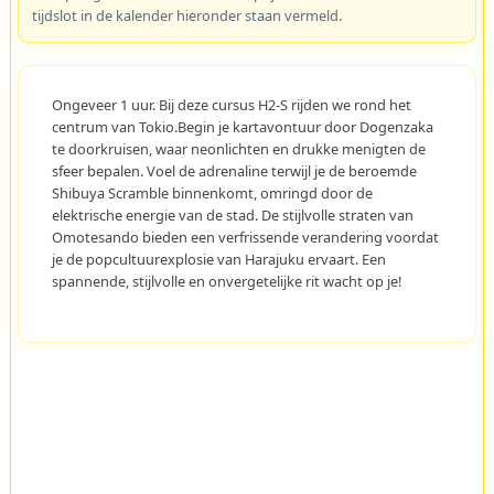
tijdslot in de kalender hieronder staan vermeld.
Ongeveer 1 uur. Bij deze cursus H2-S rijden we rond het
centrum van Tokio.Begin je kartavontuur door Dogenzaka
te doorkruisen, waar neonlichten en drukke menigten de
sfeer bepalen. Voel de adrenaline terwijl je de beroemde
Shibuya Scramble binnenkomt, omringd door de
elektrische energie van de stad. De stijlvolle straten van
Omotesando bieden een verfrissende verandering voordat
je de popcultuurexplosie van Harajuku ervaart. Een
spannende, stijlvolle en onvergetelijke rit wacht op je!